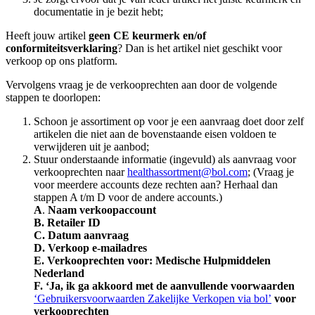
documentatie in je bezit hebt;
Heeft jouw artikel
geen
CE keurmerk en/of
conformiteitsverklaring
? Dan is het artikel niet geschikt voor
verkoop op ons platform.
Vervolgens vraag je de verkooprechten aan door de volgende
stappen te doorlopen:
Schoon je assortiment op voor je een aanvraag doet door zelf
artikelen die niet aan de bovenstaande eisen voldoen te
verwijderen uit je aanbod;
Stuur onderstaande informatie (ingevuld) als aanvraag voor
verkooprechten naar
healthassortment@bol.com
; (Vraag je
voor meerdere accounts deze rechten aan? Herhaal dan
stappen A t/m D voor de andere accounts.)
A
.
Naam verkoopaccount
B. Retailer ID
C. Datum aanvraag
D. Verkoop e-mailadres
E. Verkooprechten voor: Medische Hulpmiddelen
Nederland
F. ‘Ja, ik ga akkoord met de aanvullende voorwaarden
‘Gebruikersvoorwaarden Zakelijke Verkopen via bol’
voor
verkooprechten