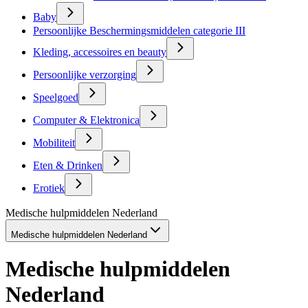
Baby
Persoonlijke Beschermingsmiddelen categorie III
Kleding, accessoires en beauty
Persoonlijke verzorging
Speelgoed
Computer & Elektronica
Mobiliteit
Eten & Drinken
Erotiek
Medische hulpmiddelen Nederland
Medische hulpmiddelen Nederland
Medische hulpmiddelen
Nederland