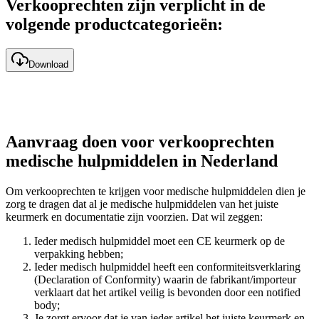
Verkooprechten zijn verplicht in de
volgende productcategorieën:
Download
Aanvraag doen voor verkooprechten
medische hulpmiddelen in Nederland
Om verkooprechten te krijgen voor medische hulpmiddelen dien je
zorg te dragen dat al je medische hulpmiddelen van het juiste
keurmerk en documentatie zijn voorzien. Dat wil zeggen:
Ieder medisch hulpmiddel moet een CE keurmerk op de
verpakking hebben;
Ieder medisch hulpmiddel heeft een conformiteitsverklaring
(Declaration of Conformity) waarin de fabrikant/importeur
verklaart dat het artikel veilig is bevonden door een notified
body;
Je zorgt ervoor dat je van ieder artikel het juiste keurmerk en