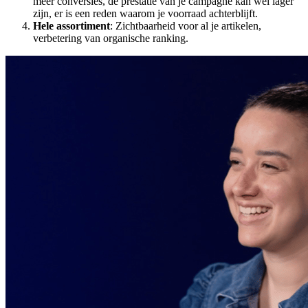
meer conversies, de prestatie van je campagne kan wel lager
zijn, er is een reden waarom je voorraad achterblijft.
Hele assortiment
: Zichtbaarheid voor al je artikelen,
verbetering van organische ranking.