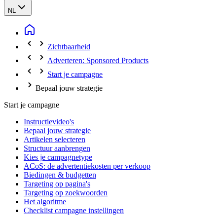
NL
Zichtbaarheid
Adverteren: Sponsored Products
Start je campagne
Bepaal jouw strategie
Start je campagne
Instructievideo's
Bepaal jouw strategie
Artikelen selecteren
Structuur aanbrengen
Kies je campagnetype
ACoS: de advertentiekosten per verkoop
Biedingen & budgetten
Targeting op pagina's
Targeting op zoekwoorden
Het algoritme
Checklist campagne instellingen