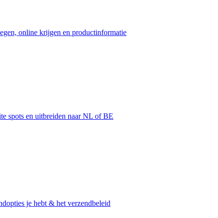
egen, online krijgen en productinformatie
ite spots en uitbreiden naar NL of BE
dopties je hebt & het verzendbeleid