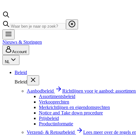
Nieuws & Storingen
Account
NL
Beleid
Beleid
Aanbodbeleid
Richtlijnen voor je aanbod: assortimen
Assortimentsbeleid
Verkooprechten
Merkrichtlijnen en eigendomsrechten
Notice and Take down procedure
Prijsbeleid
Productinformatie
Verzend- & Retourbeleid
Lees meer over de regels e