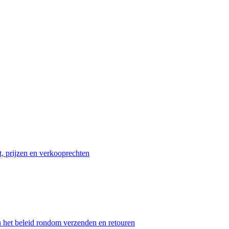
t, prijzen en verkooprechten
n het beleid rondom verzenden en retouren