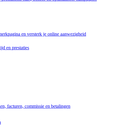
erkpagina en versterk je online aanwezigheid
ijd en prestaties
jzen, facturen, commissie en betalingen
n