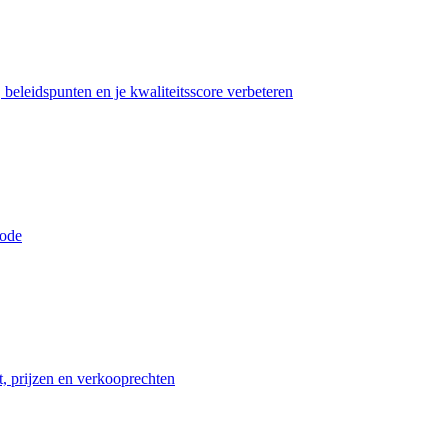
beleidspunten en je kwaliteitsscore verbeteren
iode
t, prijzen en verkooprechten