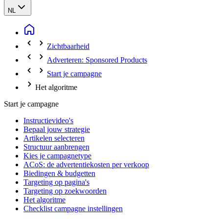
NL
Zichtbaarheid
Adverteren: Sponsored Products
Start je campagne
Het algoritme
Start je campagne
Instructievideo's
Bepaal jouw strategie
Artikelen selecteren
Structuur aanbrengen
Kies je campagnetype
ACoS: de advertentiekosten per verkoop
Biedingen & budgetten
Targeting op pagina's
Targeting op zoekwoorden
Het algoritme
Checklist campagne instellingen