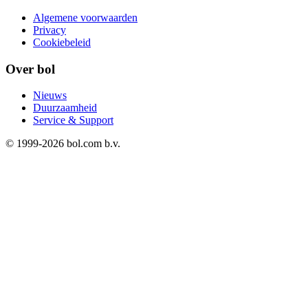
Algemene voorwaarden
Privacy
Cookiebeleid
Over bol
Nieuws
Duurzaamheid
Service & Support
© 1999-
2026
bol.com b.v.