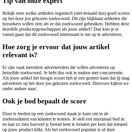
Tip van onze expert
Bekijk eens welke artikelen organisch (niet-betaald dus) goed scoren
op het door jou gekozen zoekwoord. Dit zijn blijkbaar artikelen die
bezoekers willen zien als ze dat zoekwoord gebruiken. Hebben deze
dezelfde producteigenschappen als jouw artikel? Dan kun je er
vanuit gaan dat dit zoekwoord interessant is om op te adverteren.
Hoe zorg je ervoor dat jouw artikel
relevant is?
Er zijn vaak meerdere adverteerders die willen adverteren op
hetzelfde zoekwoord. Je hebt dus ook te maken met concurrentie.
Als jouw artikel het hoogst scoort heb je een grotere kans dat jij mag
adverteren op het door jou gekozen zoekwoord. Hiervoor kijken we
onder andere naar:
Ook je bod bepaalt de score
Door te bieden op een zoekwoord maak je kans om in de
zoekresultaten van klanten te komen. Je stelt een maximaal bod in
en laat zo zien hoeveel je bereid bent te betalen per keer dat iemand
op jouw product klikt. Als het zoekwoord populair is of dure