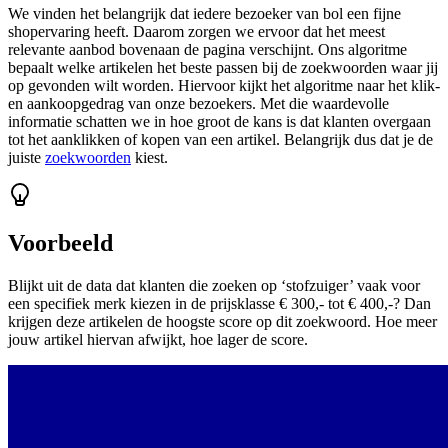
We vinden het belangrijk dat iedere bezoeker van bol een fijne
shopervaring heeft. Daarom zorgen we ervoor dat het meest
relevante aanbod bovenaan de pagina verschijnt. Ons algoritme
bepaalt welke artikelen het beste passen bij de zoekwoorden waar jij
op gevonden wilt worden. Hiervoor kijkt het algoritme naar het klik-
en aankoopgedrag van onze bezoekers. Met die waardevolle
informatie schatten we in hoe groot de kans is dat klanten overgaan
tot het aanklikken of kopen van een artikel. Belangrijk dus dat je de
juiste
zoekwoorden
kiest.
Voorbeeld
Blijkt uit de data dat klanten die zoeken op ‘stofzuiger’ vaak voor
een specifiek merk kiezen in de prijsklasse € 300,- tot € 400,-? Dan
krijgen deze artikelen de hoogste score op dit zoekwoord. Hoe meer
jouw artikel hiervan afwijkt, hoe lager de score.