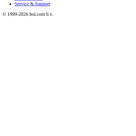
Service & Support
© 1999-
2026
bol.com b.v.