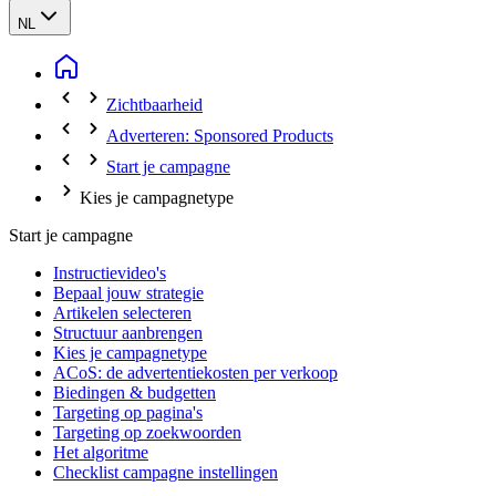
NL
Zichtbaarheid
Adverteren: Sponsored Products
Start je campagne
Kies je campagnetype
Start je campagne
Instructievideo's
Bepaal jouw strategie
Artikelen selecteren
Structuur aanbrengen
Kies je campagnetype
ACoS: de advertentiekosten per verkoop
Biedingen & budgetten
Targeting op pagina's
Targeting op zoekwoorden
Het algoritme
Checklist campagne instellingen