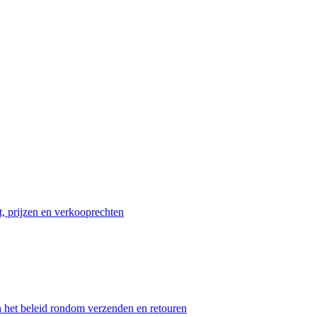
t, prijzen en verkooprechten
n het beleid rondom verzenden en retouren