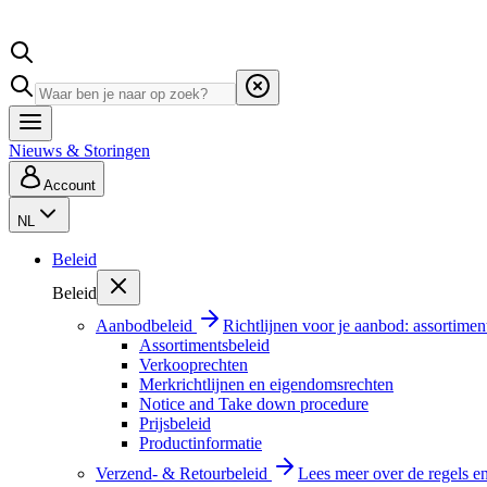
Nieuws & Storingen
Account
NL
Beleid
Beleid
Aanbodbeleid
Richtlijnen voor je aanbod: assortimen
Assortimentsbeleid
Verkooprechten
Merkrichtlijnen en eigendomsrechten
Notice and Take down procedure
Prijsbeleid
Productinformatie
Verzend- & Retourbeleid
Lees meer over de regels e