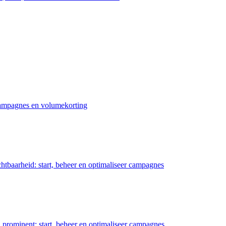
 campagnes en volumekorting
chtbaarheid: start, beheer en optimaliseer campagnes
prominent: start, beheer en optimaliseer campagnes