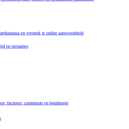
erkpagina en versterk je online aanwezigheid
ijd en prestaties
jzen, facturen, commissie en betalingen
n