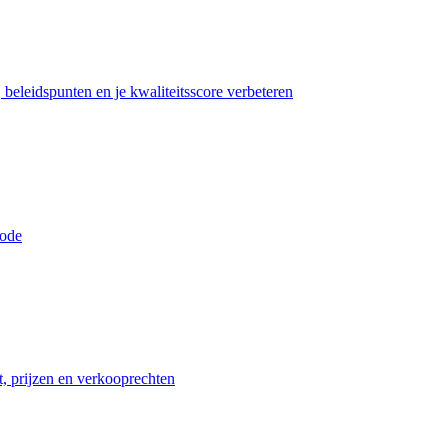
beleidspunten en je kwaliteitsscore verbeteren
iode
t, prijzen en verkooprechten