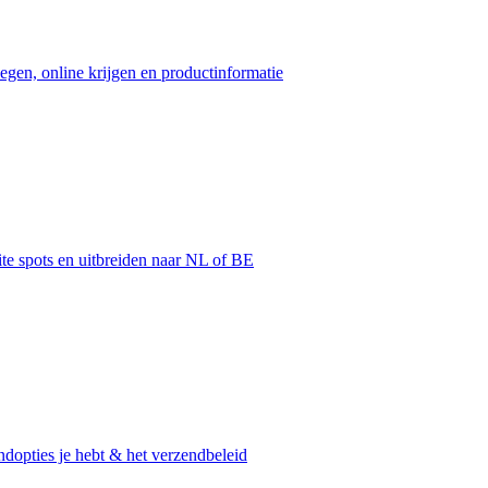
egen, online krijgen en productinformatie
ite spots en uitbreiden naar NL of BE
dopties je hebt & het verzendbeleid