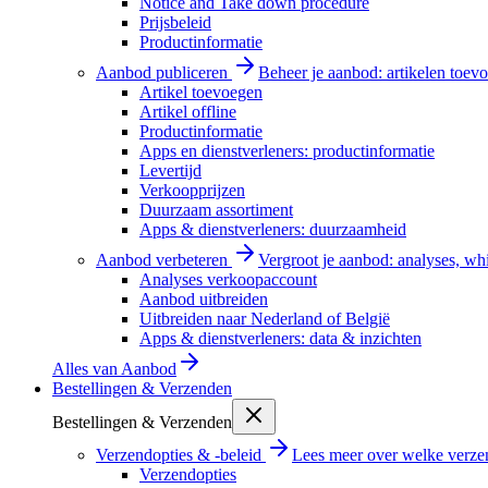
Notice and Take down procedure
Prijsbeleid
Productinformatie
Aanbod publiceren
Beheer je aanbod: artikelen toevo
Artikel toevoegen
Artikel offline
Productinformatie
Apps en dienstverleners: productinformatie
Levertijd
Verkoopprijzen
Duurzaam assortiment
Apps & dienstverleners: duurzaamheid
Aanbod verbeteren
Vergroot je aanbod: analyses, wh
Analyses verkoopaccount
Aanbod uitbreiden
Uitbreiden naar Nederland of België
Apps & dienstverleners: data & inzichten
Alles van
Aanbod
Bestellingen & Verzenden
Bestellingen & Verzenden
Verzendopties & -beleid
Lees meer over welke verzen
Verzendopties