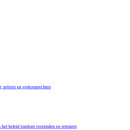
t, prijzen en verkooprechten
n het beleid rondom verzenden en retouren