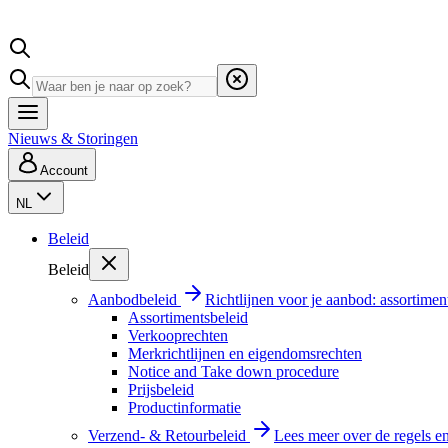
Nieuws & Storingen
Account
NL
Beleid
Beleid
Aanbodbeleid
Richtlijnen voor je aanbod: assortimen
Assortimentsbeleid
Verkooprechten
Merkrichtlijnen en eigendomsrechten
Notice and Take down procedure
Prijsbeleid
Productinformatie
Verzend- & Retourbeleid
Lees meer over de regels e