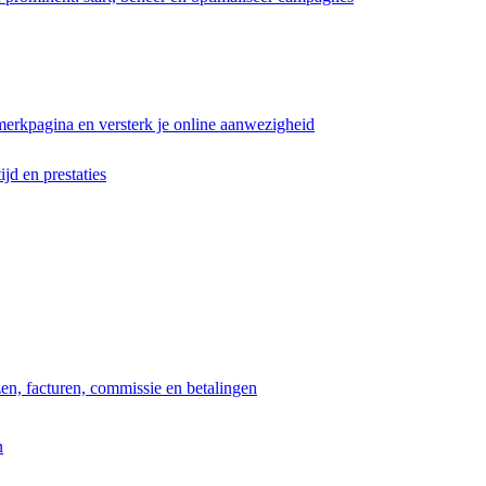
erkpagina en versterk je online aanwezigheid
ijd en prestaties
jzen, facturen, commissie en betalingen
n