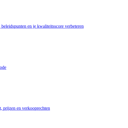
beleidspunten en je kwaliteitsscore verbeteren
iode
t, prijzen en verkooprechten