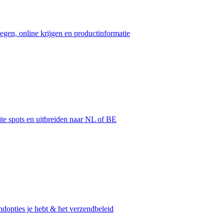
egen, online krijgen en productinformatie
ite spots en uitbreiden naar NL of BE
dopties je hebt & het verzendbeleid