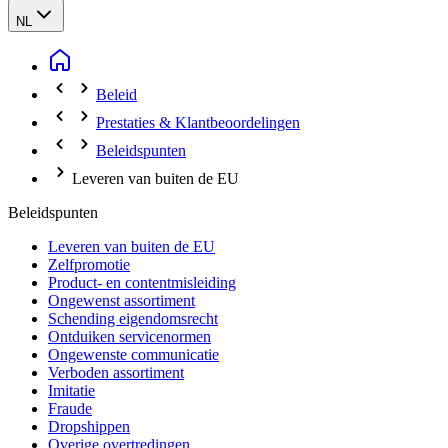
NL
Beleid
Prestaties & Klantbeoordelingen
Beleidspunten
Leveren van buiten de EU
Beleidspunten
Leveren van buiten de EU
Zelfpromotie
Product- en contentmisleiding
Ongewenst assortiment
Schending eigendomsrecht
Ontduiken servicenormen
Ongewenste communicatie
Verboden assortiment
Imitatie
Fraude
Dropshippen
Overige overtredingen