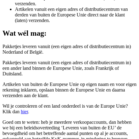
verzenden.
Artikelen vanuit een eigen adres of distributiecentrum van
derden van buiten de Europese Unie direct naar de klant
(laten) verzenden.
Wat wél mag:
Pakketjes leveren vanuit (een eigen adres of distributiecentrum in)
Nederland of België.
Pakketjes leveren vanuit (een eigen adres of distributiecentrum in)
een ander land binnen de Europese Unie, zoals Frankrijk of
Duitsland.
Artikelen van buiten de Europese Unie op eigen naam en voor eigen
rekening inklaren, opslaan binnen de Europese Unie en daarna
verzenden aan de klant.
Wil je controleren of een land onderdeel is van de Europe Unie?
Klik dan
hier
.
Goed om te weten: heb je meerdere verkoopaccounts, dan hebben
we bij een beleidsovertreding ‘Leveren van buiten de EU’ de
bevoegdheid om het betreffende aantal punten op al je accounts,
gekoppeld aan hetzelfde KvK-nummer, in mindering te brengen.