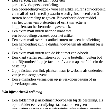
Een verzoek aan de klant voor een
partner-/verkopersbeoordeling.
Een beoordelingsverzoek voor een artikel sturen (bijvoorbeeld
via mail of social media) waarin wordt geïnsinueerd een 5-
sterren beoordeling te geven. Bijvoorbeeld door middel
van het tonen van 5 sterretjes of een (win)actie te
koppelen aan het beoordelingsverzoek.
Een extra mail sturen naar de klant met
een beoordelingsverzoek voor het artikel.
Een extra mail over het artikel sturen met een handleiding.
Een handleiding kun je digitaal toevoegen als attribuut bij je
artikel.
Een extra mail sturen aan de klant met een e-book.
Een klant vragen rechtstreeks bij jou te bestellen, buiten bol
om. Bijvoorbeeld op je factuur of via een aparte folder in de
bestelling.
Op je factuur een link plaatsen naar je website als onderdeel
van je contactgegevens.
Een e-mailadres vermelden op je verkoperspagina of in
je verkoopnaam.
Wat bijvoorbeeld wél mag
Een folder met je assortiment toevoegen bij de bestelling, als
op de folder een verwijzing staat naar bol en geen
verwijzing naar je eigen (web)winkel of socialmediapagina.