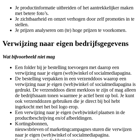
Je productinformatie uitbreiden of het aantrekkelijker maken
met betere foto’s.
Je zichtbaarheid en omzet verhogen door zelf promoties in te
stellen.
Je prijzen analyseren om (te) hoge prijzen te voorkomen.
Verwijzing naar eigen bedrijfsgegevens
Wat bijvoorbeeld niet mag
Een folder bij je bestelling toevoegen met daarop een
verwijzing naar je eigen (web)winkel of socialmediapagina.
De bestelling verpakken in een verzenddoos waarop een
verwijzing naar je eigen (web)winkel of socialmediapagina is
gedrukt. De verzenddoos dient merkloos te zijn of mag alleen
de bedrijfsnaam tonen waarmee je actief bent op bol. Je kunt
ook verzenddozen gebruiken die je direct bij bol hebt
ingekocht met het bol logo erop.
Een verwijzing naar je eigen (web)winkel plaatsen in de
productbeschrijving en/of afbeeldingen.
Kortingsbonnen,
nieuwsbrieven of marketingcampagnes sturen die verwijzen
naar je eigen (web)winkel of socialmediapagina.