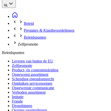
NL
Beleid
Prestaties & Klantbeoordelingen
Beleidspunten
Zelfpromotie
Beleidspunten
Leveren van buiten de EU
Zelfpromotie
Product- en contentmisleiding
Ongewenst assortiment
Schending eigendomsrecht
Ontduiken servicenormen
Ongewenste communicatie
Verboden assortiment
Imitatie
Fraude
Dropshippen
Overige overtredingen