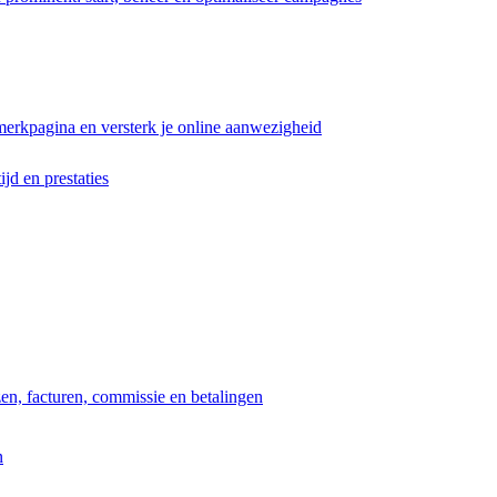
erkpagina en versterk je online aanwezigheid
ijd en prestaties
jzen, facturen, commissie en betalingen
n