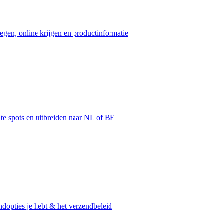
egen, online krijgen en productinformatie
ite spots en uitbreiden naar NL of BE
dopties je hebt & het verzendbeleid