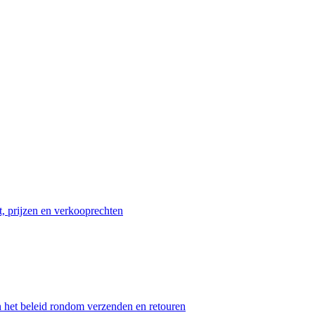
t, prijzen en verkooprechten
n het beleid rondom verzenden en retouren