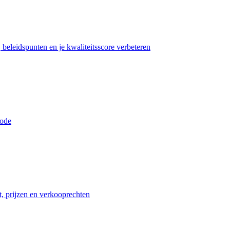
beleidspunten en je kwaliteitsscore verbeteren
iode
t, prijzen en verkooprechten