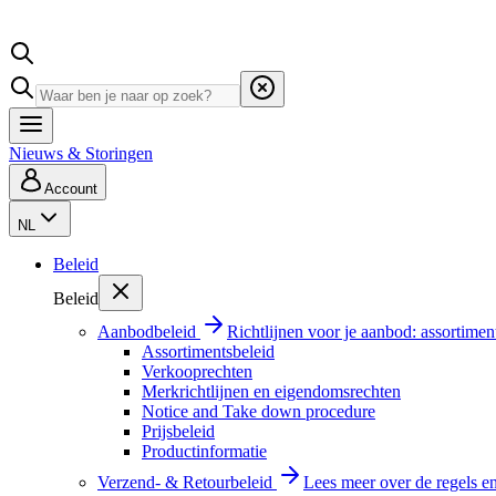
Nieuws & Storingen
Account
NL
Beleid
Beleid
Aanbodbeleid
Richtlijnen voor je aanbod: assortimen
Assortimentsbeleid
Verkooprechten
Merkrichtlijnen en eigendomsrechten
Notice and Take down procedure
Prijsbeleid
Productinformatie
Verzend- & Retourbeleid
Lees meer over de regels e