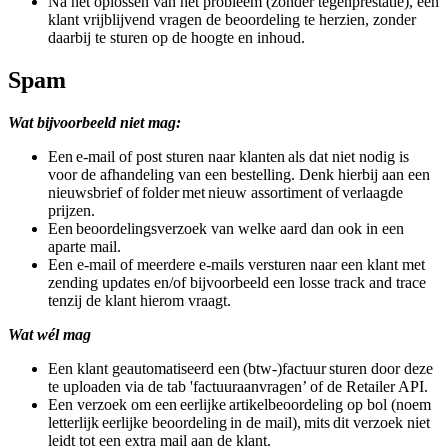
Na het oplossen van het probleem (zonder tegenprestatie), een
klant vrijblijvend vragen de beoordeling te herzien, zonder
daarbij te sturen op de hoogte en inhoud.
Spam
Wat bijvoorbeeld niet mag:
Een e-mail of post sturen naar klanten als dat niet nodig is
voor de afhandeling van een bestelling. Denk hierbij aan een
nieuwsbrief of folder met nieuw assortiment of verlaagde
prijzen.
Een beoordelingsverzoek van welke aard dan ook in een
aparte mail.
Een e-mail of meerdere e-mails versturen naar een klant met
zending updates en/of bijvoorbeeld een losse track and trace
tenzij de klant hierom vraagt.
Wat wél mag
Een klant geautomatiseerd een (btw-)factuur sturen door deze
te uploaden via de tab 'factuuraanvragen’ of de Retailer API.
Een verzoek om een eerlijke artikelbeoordeling op bol (noem
letterlijk eerlijke beoordeling in de mail), mits dit verzoek niet
leidt tot een extra mail aan de klant.