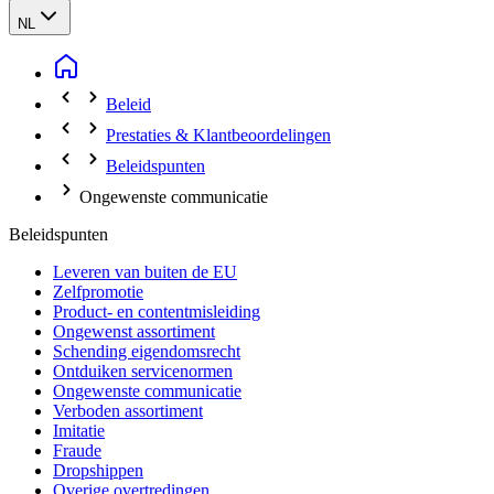
NL
Beleid
Prestaties & Klantbeoordelingen
Beleidspunten
Ongewenste communicatie
Beleidspunten
Leveren van buiten de EU
Zelfpromotie
Product- en contentmisleiding
Ongewenst assortiment
Schending eigendomsrecht
Ontduiken servicenormen
Ongewenste communicatie
Verboden assortiment
Imitatie
Fraude
Dropshippen
Overige overtredingen