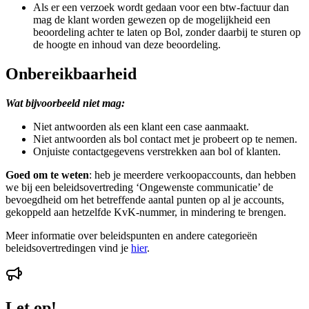
Als er een verzoek wordt gedaan voor een btw-factuur dan
mag de klant worden gewezen op de mogelijkheid een
beoordeling achter te laten op Bol, zonder daarbij te sturen op
de hoogte en inhoud van deze beoordeling.
Onbereikbaarheid
Wat bijvoorbeeld niet mag:
Niet antwoorden als een klant een case aanmaakt.
Niet antwoorden als bol contact met je probeert op te nemen.
Onjuiste contactgegevens verstrekken aan bol of klanten.
Goed om te weten
: heb je meerdere verkoopaccounts, dan hebben
we bij een beleidsovertreding ‘Ongewenste communicatie’ de
bevoegdheid om het betreffende aantal punten op al je accounts,
gekoppeld aan hetzelfde KvK-nummer, in mindering te brengen.
Meer informatie over beleidspunten en andere categorieën
beleidsovertredingen vind je
hier
.
Let op!