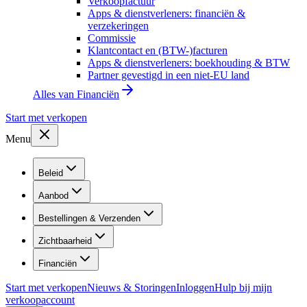
Verkoopfactuur
Apps & dienstverleners: financiën &
verzekeringen
Commissie
Klantcontact en (BTW-)facturen
Apps & dienstverleners: boekhouding & BTW
Partner gevestigd in een niet-EU land
Alles van
Financiën
Start met verkopen
Menu
Beleid
Aanbod
Bestellingen & Verzenden
Zichtbaarheid
Financiën
Start met verkopen
Nieuws & Storingen
Inloggen
Hulp bij mijn
verkoopaccount