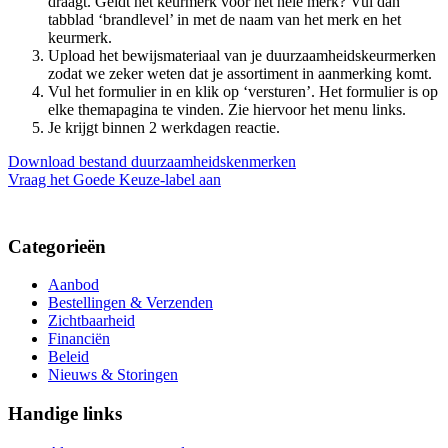
draagt. Geldt het keurmerk voor het hele merk? Vul dan
tabblad ‘brandlevel’ in met de naam van het merk en het
keurmerk.
Upload het bewijsmateriaal van je duurzaamheidskeurmerken
zodat we zeker weten dat je assortiment in aanmerking komt.
Vul het formulier in en klik op ‘versturen’. Het formulier is op
elke themapagina te vinden. Zie hiervoor het menu links.
Je krijgt binnen 2 werkdagen reactie.
Download bestand duurzaamheidskenmerken
Vraag het Goede Keuze-label aan
Categorieën
Aanbod
Bestellingen & Verzenden
Zichtbaarheid
Financiën
Beleid
Nieuws & Storingen
Handige links