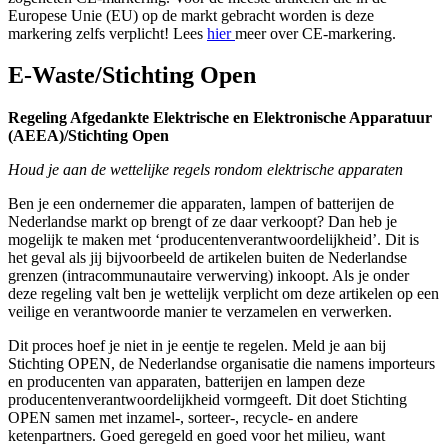
Europese Unie (EU) op de markt gebracht worden is deze
markering zelfs verplicht! Lees
hier
meer over CE-markering.
E-Waste/Stichting Open
Regeling Afgedankte Elektrische en Elektronische Apparatuur
(AEEA)/Stichting Open
Houd je aan de wettelijke regels rondom elektrische apparaten
Ben je een ondernemer die apparaten, lampen of batterijen de
Nederlandse markt op brengt of ze daar verkoopt? Dan heb je
mogelijk te maken met ‘producentenverantwoordelijkheid’. Dit is
het geval als jij bijvoorbeeld de artikelen buiten de Nederlandse
grenzen (intracommunautaire verwerving) inkoopt. Als je onder
deze regeling valt ben je wettelijk verplicht om deze artikelen op een
veilige en verantwoorde manier te verzamelen en verwerken.
Dit proces hoef je niet in je eentje te regelen. Meld je aan bij
Stichting OPEN, de Nederlandse organisatie die namens importeurs
en producenten van apparaten, batterijen en lampen deze
producentenverantwoordelijkheid vormgeeft. Dit doet Stichting
OPEN samen met inzamel-, sorteer-, recycle- en andere
ketenpartners. Goed geregeld en goed voor het milieu, want