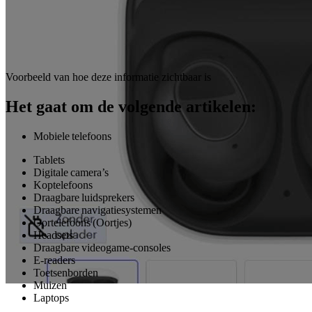
Voorbeeld van hoe deze informatie zichtbaar is
Het gaat om de volgende artikelen:
Mobiele telefoons
Tablets
Digitale camera’s
Koptelefoons
Draagbare luidsprekers
Draagbare navigatiesystemen
Oortelefoons (Oortjes)
Headsets
Draagbare videogame-consoles
E-readers
Toetsenborden
Muizen
Laptops