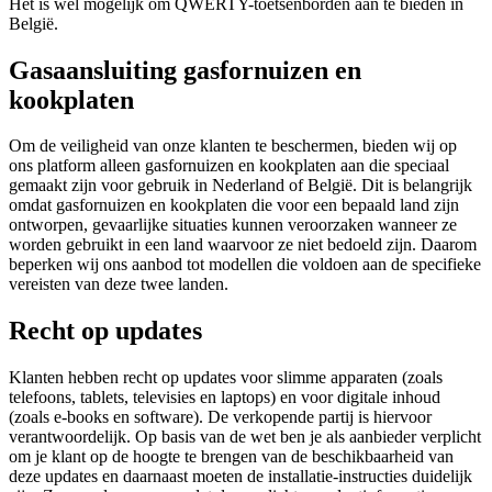
Het is wel mogelijk om QWERTY-toetsenborden aan te bieden in
België.
Gasaansluiting gasfornuizen en
kookplaten
Om de veiligheid van onze klanten te beschermen, bieden wij op
ons platform alleen gasfornuizen en kookplaten aan die speciaal
gemaakt zijn voor gebruik in Nederland of België. Dit is belangrijk
omdat gasfornuizen en kookplaten die voor een bepaald land zijn
ontworpen, gevaarlijke situaties kunnen veroorzaken wanneer ze
worden gebruikt in een land waarvoor ze niet bedoeld zijn. Daarom
beperken wij ons aanbod tot modellen die voldoen aan de specifieke
vereisten van deze twee landen.
Recht op updates
Klanten hebben recht op updates voor slimme apparaten (zoals
telefoons, tablets, televisies en laptops) en voor digitale inhoud
(zoals e-books en software). De verkopende partij is hiervoor
verantwoordelijk. Op basis van de wet ben je als aanbieder verplicht
om je klant op de hoogte te brengen van de beschikbaarheid van
deze updates en daarnaast moeten de installatie-instructies duidelijk