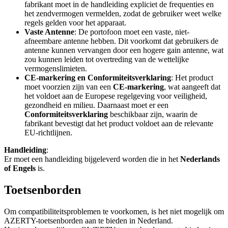
fabrikant moet in de handleiding expliciet de frequenties en
het zendvermogen vermelden, zodat de gebruiker weet welke
regels gelden voor het apparaat.
Vaste Antenne
: De portofoon moet een vaste, niet-
afneembare antenne hebben. Dit voorkomt dat gebruikers de
antenne kunnen vervangen door een hogere gain antenne, wat
zou kunnen leiden tot overtreding van de wettelijke
vermogenslimieten.
CE-markering en Conformiteitsverklaring
: Het product
moet voorzien zijn van een
CE-markering
, wat aangeeft dat
het voldoet aan de Europese regelgeving voor veiligheid,
gezondheid en milieu. Daarnaast moet er een
Conformiteitsverklaring
beschikbaar zijn, waarin de
fabrikant bevestigt dat het product voldoet aan de relevante
EU-richtlijnen.
Handleiding
:
Er moet een handleiding bijgeleverd worden die in het
Nederlands
of Engels
is.
Toetsenborden
Om compatibiliteitsproblemen te voorkomen, is het niet mogelijk om
AZERTY-toetsenborden aan te bieden in Nederland.