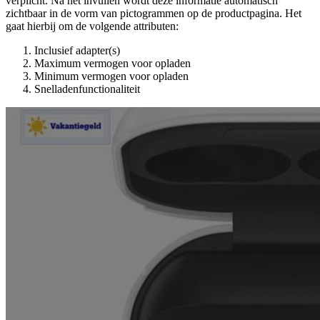
verplicht. Na het invullen wordt deze informatie automatisch
zichtbaar in de vorm van pictogrammen op de productpagina. Het
gaat hierbij om de volgende attributen:
Inclusief adapter(s)
Maximum vermogen voor opladen
Minimum vermogen voor opladen
Snelladenfunctionaliteit