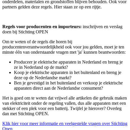
onderdelen, materialen en grondstoffen blijven behouden. Ook voor
partners gelden deze regels. Hier staan ze op een rijtje.
Regels voor producenten en importeurs:
inschrijven en verslag
doen bij Stichting OPEN
Om te weten of de regels die horen bij
producentenverantwoordelijkheid ook voor jou gelden, moet je ten
minste één van onderstaande vragen met 'ja' kunnen beantwoorden:
Produceer je elektrische apparaten in Nederland en breng je
ze in Nederland op de markt?
Koop je elektrische apparaten in het buitenland en breng je
deze op de Nederlandse markt?
Ben je gevestigd in het buitenland en verkoop je elektrische
apparaten direct aan de Nederlandse consument?
Het is goed om te weten dat vrijwel alle artikelen die gebruik maken
van elektriciteit onder de regeling vallen, dus alle apparaten met een
stekker of een plek voor een batterij. Twijfel je hierover? Overleg
dan met Stichting OPEN.
Klik hier voor meer informatie en veelgestelde vragen over Stichting
Open