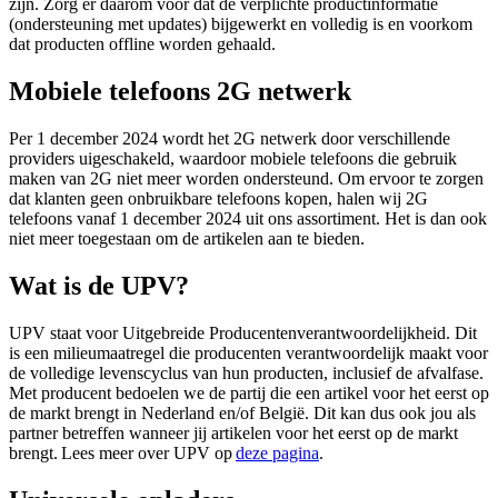
zijn. Zorg er daarom voor dat de verplichte productinformatie
(ondersteuning met updates) bijgewerkt en volledig is en voorkom
dat producten offline worden gehaald.
Mobiele telefoons 2G netwerk
Per 1 december 2024 wordt het 2G netwerk door verschillende
providers uigeschakeld, waardoor mobiele telefoons die gebruik
maken van 2G niet meer worden ondersteund. Om ervoor te zorgen
dat klanten geen onbruikbare telefoons kopen, halen wij 2G
telefoons vanaf 1 december 2024 uit ons assortiment. Het is dan ook
niet meer toegestaan om de artikelen aan te bieden.
Wat is de UPV?
UPV staat voor Uitgebreide Producentenverantwoordelijkheid. Dit
is een milieumaatregel die producenten verantwoordelijk maakt voor
de volledige levenscyclus van hun producten, inclusief de afvalfase.
Met producent bedoelen we de partij die een artikel voor het eerst op
de markt brengt in Nederland en/of België. Dit kan dus ook jou als
partner betreffen wanneer jij artikelen voor het eerst op de markt
brengt. Lees meer over UPV op
deze pagina
.