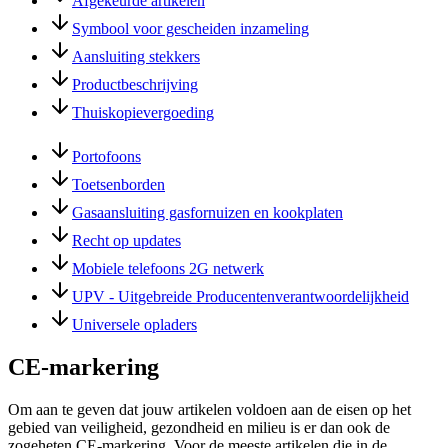
Afgekeurde artikelen
Symbool voor gescheiden inzameling
Aansluiting stekkers
Productbeschrijving
Thuiskopievergoeding
Portofoons
Toetsenborden
Gasaansluiting gasfornuizen en kookplaten
Recht op updates
Mobiele telefoons 2G netwerk
UPV - Uitgebreide Producentenverantwoordelijkheid
Universele opladers
CE-markering
Om aan te geven dat jouw artikelen voldoen aan de eisen op het
gebied van veiligheid, gezondheid en milieu is er dan ook de
zogeheten CE-markering. Voor de meeste artikelen die in de