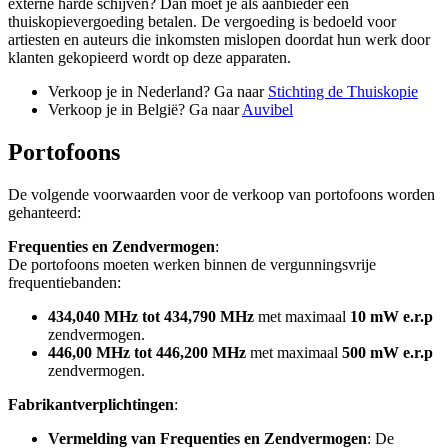
externe harde schijven? Dan moet je als aanbieder een
thuiskopievergoeding betalen. De vergoeding is bedoeld voor
artiesten en auteurs die inkomsten mislopen doordat hun werk door
klanten gekopieerd wordt op deze apparaten.
Verkoop je in Nederland? Ga naar
Stichting de Thuiskopie
Verkoop je in België? Ga naar
Auvibel
Portofoons
De volgende voorwaarden voor de verkoop van portofoons worden
gehanteerd:
Frequenties en Zendvermogen
:
De portofoons moeten werken binnen de vergunningsvrije
frequentiebanden:
434,040 MHz tot 434,790 MHz
met maximaal
10 mW e.r.p
zendvermogen.
446,00 MHz tot 446,200 MHz
met maximaal
500 mW e.r.p
zendvermogen.
Fabrikantverplichtingen
:
Vermelding van Frequenties en Zendvermogen
: De