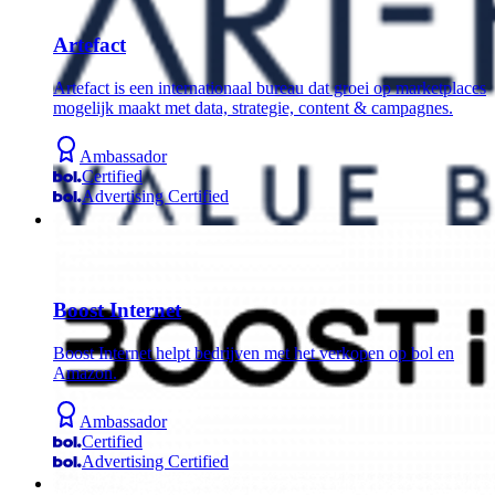
Artefact
Artefact is een internationaal bureau dat groei op marketplaces
mogelijk maakt met data, strategie, content & campagnes.
Ambassador
Certified
Advertising Certified
Boost Internet
Boost Internet helpt bedrijven met het verkopen op bol en
Amazon.
Ambassador
Certified
Advertising Certified